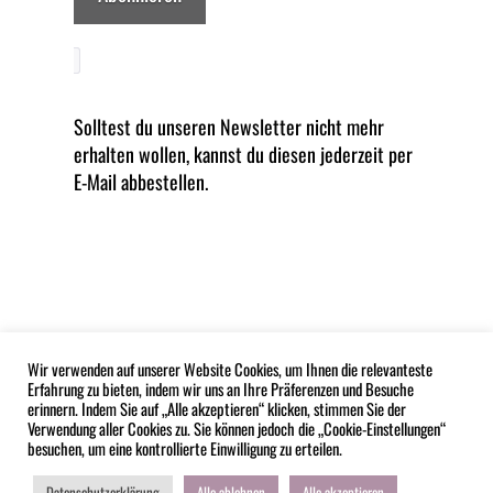
Solltest du unseren Newsletter nicht mehr
erhalten wollen, kannst du diesen jederzeit per
E-Mail abbestellen.
Wir verwenden auf unserer Website Cookies, um Ihnen die relevanteste
Erfahrung zu bieten, indem wir uns an Ihre Präferenzen und Besuche
erinnern. Indem Sie auf „Alle akzeptieren“ klicken, stimmen Sie der
Verwendung aller Cookies zu. Sie können jedoch die „Cookie-Einstellungen“
besuchen, um eine kontrollierte Einwilligung zu erteilen.
IMPRESSUM
DATENSCHUTZERKLÄRUNG
HAFTUNGSAUSSCHLUSS
AGB
Datenschutzerklärung
Alle ablehnen
Alle akzeptieren