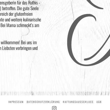
ensgeberin für das Ruthis -
) betroffen. Die gute Seele
reich der glutenfreien
te und weitere kulinarische
: Bei Mama schmeckt’s am
ch willkommen! Bei uns im
n Liebsten verbringen und
IMPRESSUM
DATENSCHUTZERKLÄRUNG
HAFTUNGSAUSSCHLUSS
AGB