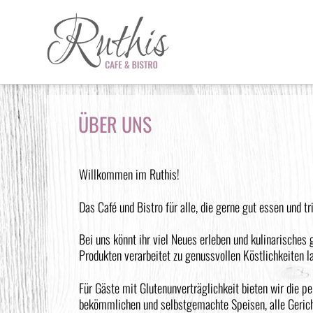
ÜBER UNS
Willkommen im Ruthis!
Das Café und Bistro für alle, die gerne gut essen und tr
Bei uns könnt ihr viel Neues erleben und kulinarisches 
Produkten verarbeitet zu genussvollen Köstlichkeiten la
Für Gäste mit Glutenunverträglichkeit bieten wir die p
bekömmlichen und selbstgemachte Speisen, alle Gerich