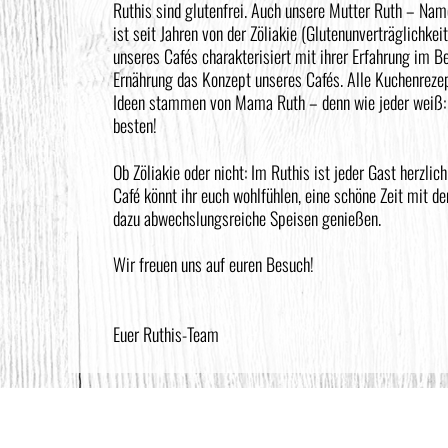
Ruthis sind glutenfrei. Auch unsere Mutter Ruth – Nam
ist seit Jahren von der Zöliakie (Glutenunverträglichkeit
unseres Cafés charakterisiert mit ihrer Erfahrung im Be
Ernährung das Konzept unseres Cafés. Alle Kuchenrezep
Ideen stammen von Mama Ruth – denn wie jeder weiß
besten!
Ob Zöliakie oder nicht: Im Ruthis ist jeder Gast herzli
Café könnt ihr euch wohlfühlen, eine schöne Zeit mit de
dazu abwechslungsreiche Speisen genießen.
Wir freuen uns auf euren Besuch!
Euer Ruthis-Team