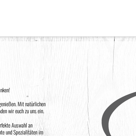
inken!
genießen. Mit natürlichen
den wir euch zu uns ein.
erfekte Auswahl an
te und Spezialitäten im